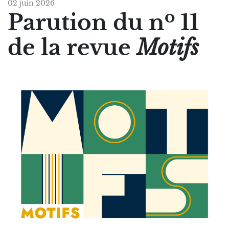
02 juin 2026
o
Parution du n
11
de la revue
Motifs